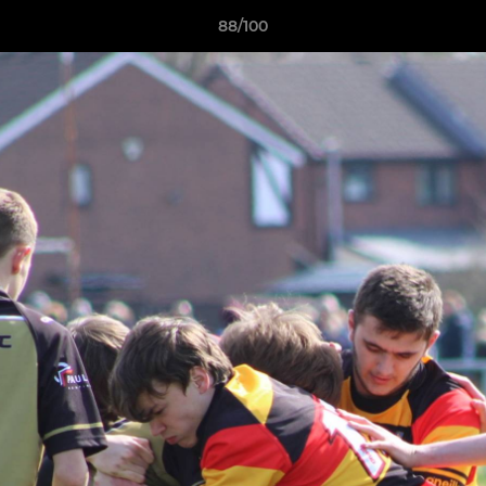
88/100