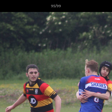
95/99