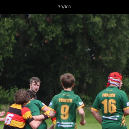
79/100