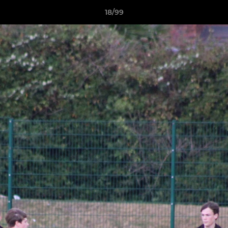
18/99