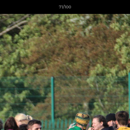
71/100