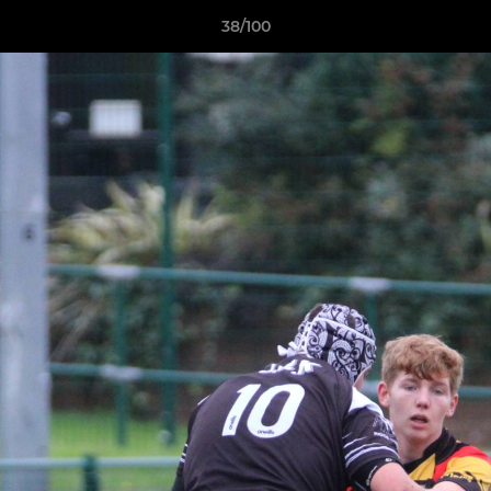
38/100