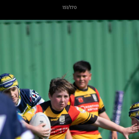
151/170