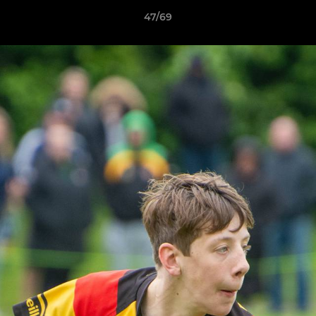
47/69