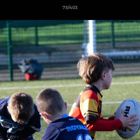
75/403