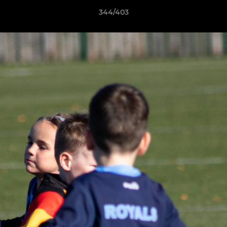
344/403