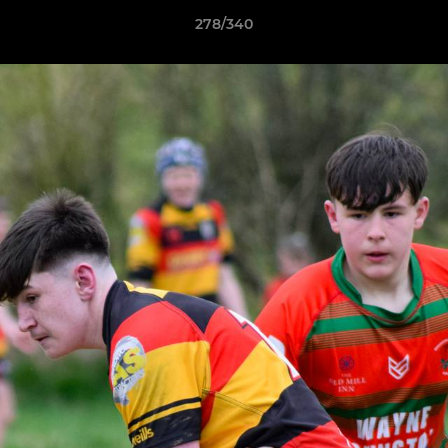
278/340