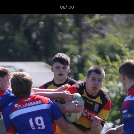
88/100